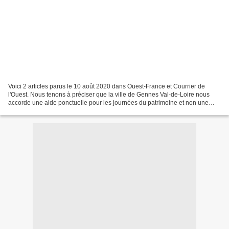
Voici 2 articles parus le 10 août 2020 dans Ouest-France et Courrier de
l'Ouest. Nous tenons à préciser que la ville de Gennes Val-de-Loire nous
accorde une aide ponctuelle pour les journées du patrimoine et non une
subvention comme indiqué dans les 2...