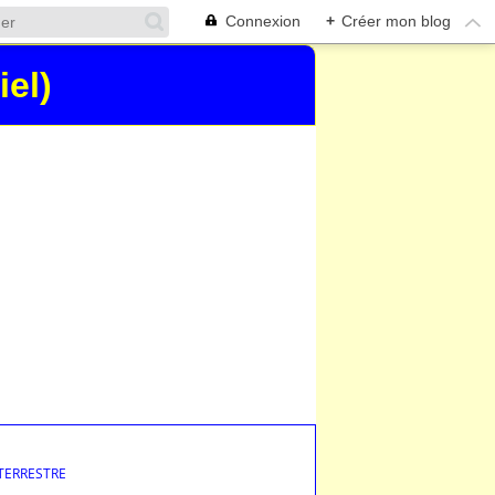
Connexion
+
Créer mon blog
iel)
 TERRESTRE