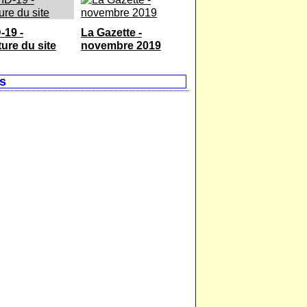
-19 -
La Gazette -
ure du site
novembre 2019
s