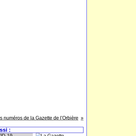
s numéros de la Gazette de l'Orbière
si :