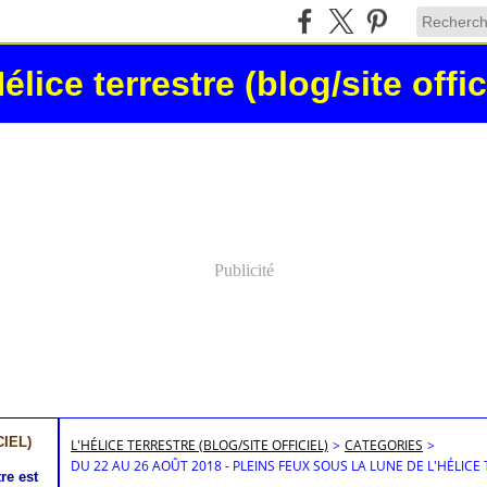
élice terrestre (blog/site offic
Publicité
IEL)
L'HÉLICE TERRESTRE (BLOG/SITE OFFICIEL)
>
CATEGORIES
>
DU 22 AU 26 AOÛT 2018 - PLEINS FEUX SOUS LA LUNE DE L'HÉLICE
re est