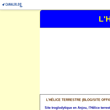
L'H
L'HÉLICE TERRESTRE (BLOG/SITE OFFIC
Site troglodytique en Anjou, l'Hélice terrest