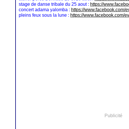
stage de danse tribale du 25 aout :
https://www.faceb
concert adama yalomba :
https://www.facebook.com/
pleins feux sous la lune :
https://www.facebook.com/
Publicité