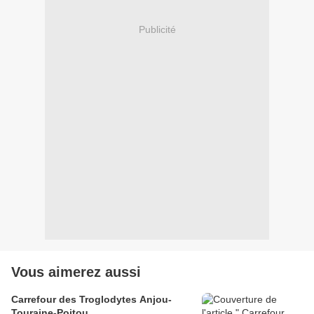
Publicité
Vous aimerez aussi
Carrefour des Troglodytes Anjou-
Touraine-Poitou