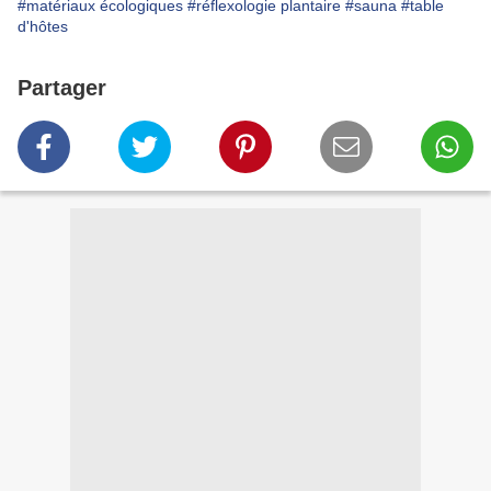
#matériaux écologiques
#réflexologie plantaire
#sauna
#table
d'hôtes
Partager