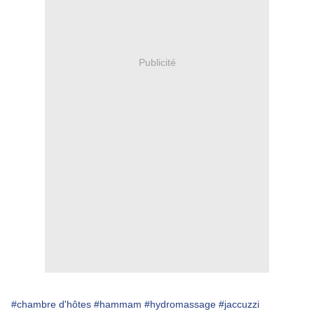
Publicité
#chambre d'hôtes
#hammam
#hydromassage
#jaccuzzi